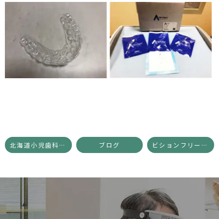
北海道小児歯科学会に出席【院長ブログ】
ブログ
ビションフリーゼがブーム到来？春太ブログ7月