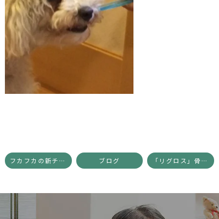
フカフカの新チェア【院長ブログ】
ブログ
「リグロス」骨を再生する歯周病治療薬