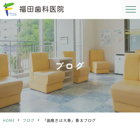
ブログ
>
>
HOME
ブログ
「歯磨きは大事」春太ブログ