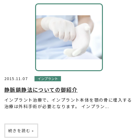
2015.11.07
インプラント
静脈鎮静法についての御紹介
インプラント治療で、インプラント本体を顎の骨に埋入する
治療は外科手術が必要となります。 インプラン...
続きを読む »