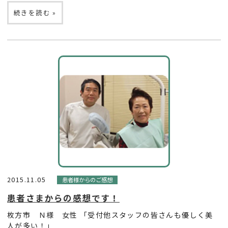
続きを読む »
2015.11.05
患者様からのご感想
患者さまからの感想です！
枚方市 Ｎ様 女性 「受付他スタッフの皆さんも優しく美
人が多い！」