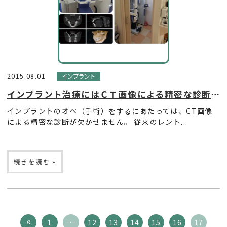
2015.08.01
インプラント
インプラント治療にはＣＴ画像による精密な診断を
インプラントのオペ（手術）をするにあたっては、CT画像
による精密な診断が欠かせません。 従来のレント...
続きを読む »
1
…
12
13
14
15
16
17