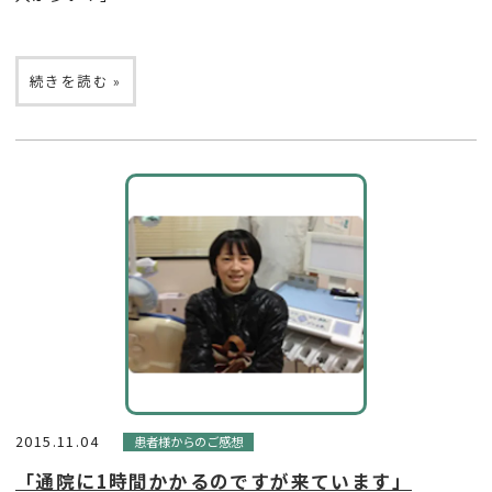
続きを読む »
2015.11.04
患者様からのご感想
「通院に1時間かかるのですが来ています」