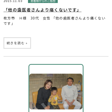
2015.11.03
患者様からのご感想
「他の歯医者さんより痛くないです」
枚方市 Ｈ様 30代 女性 「他の歯医者さんより痛くない
です」
続きを読む »