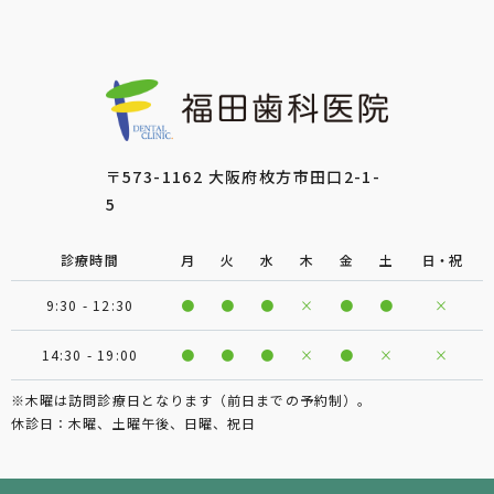
〒573-1162 大阪府枚方市田口2-1-
5
診療時間
月
火
水
木
金
土
日・祝
9:30 - 12:30
●
●
●
×
●
●
×
14:30 - 19:00
●
●
●
×
●
×
×
※木曜は訪問診療日となります（前日までの予約制）。
休診日：木曜、土曜午後、日曜、祝日